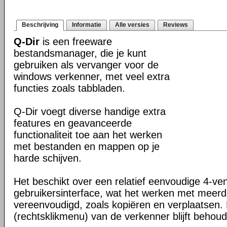
Beschrijving
Informatie
Alle versies
Reviews
Q-Dir
is een freeware
bestandsmanager, die je kunt
gebruiken als vervanger voor de
windows verkenner, met veel extra
functies zoals tabbladen.
Q-Dir voegt diverse handige extra
features en geavanceerde
functionaliteit toe aan het werken
met bestanden en mappen op je
harde schijven.
Het beschikt over een relatief eenvoudige 4-ve
gebruikersinterface, wat het werken met meer
vereenvoudigd, zoals kopiëren en verplaatsen
(rechtsklikmenu) van de verkenner blijft behou