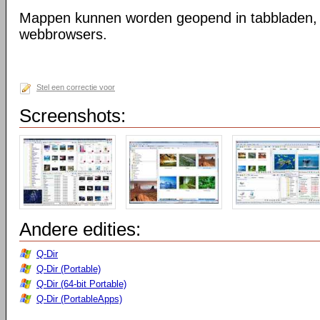
Mappen kunnen worden geopend in tabbladen, n
webbrowsers.
Stel een correctie voor
Screenshots:
Andere edities:
Q-Dir
Q-Dir (Portable)
Q-Dir (64-bit Portable)
Q-Dir (PortableApps)