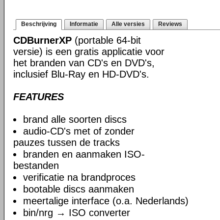
Beschrijving
Informatie
Alle versies
Reviews
CDBurnerXP
(portable 64-bit
versie) is een gratis applicatie voor
het branden van CD's en DVD's,
inclusief Blu-Ray en HD-DVD's.
FEATURES
brand alle soorten discs
audio-CD's met of zonder
pauzes tussen de tracks
branden en aanmaken ISO-
bestanden
verificatie na brandproces
bootable discs aanmaken
meertalige interface (o.a. Nederlands)
bin/nrg → ISO converter