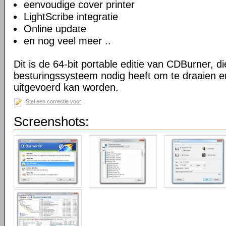
eenvoudige cover printer
LightScribe integratie
Online update
en nog veel meer ..
Dit is de 64-bit portable editie van CDBurner, d
besturingssysteem nodig heeft om te draaien e
uitgevoerd kan worden.
Stel een correctie voor
Screenshots: