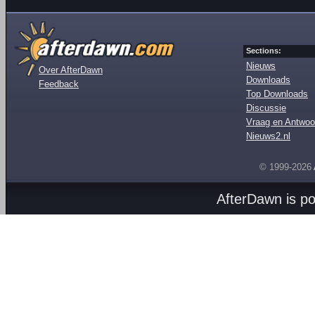
Sections:
Nieuws
Over AfterDawn
Downloads
Feedback
Top Downloads
Discussie
Vraag en Antwoo
Nieuws2.nl
© 1999-2026
AfterDawn is p