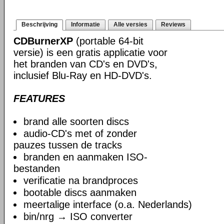
Beschrijving
Informatie
Alle versies
Reviews
CDBurnerXP
(portable 64-bit
versie) is een gratis applicatie voor
het branden van CD's en DVD's,
inclusief Blu-Ray en HD-DVD's.
FEATURES
brand alle soorten discs
audio-CD's met of zonder
pauzes tussen de tracks
branden en aanmaken ISO-
bestanden
verificatie na brandproces
bootable discs aanmaken
meertalige interface (o.a. Nederlands)
bin/nrg → ISO converter