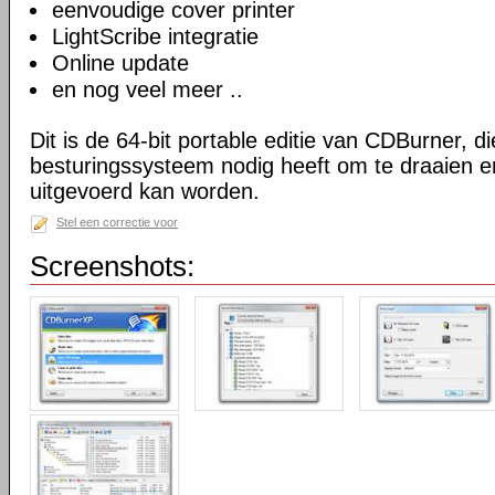
eenvoudige cover printer
LightScribe integratie
Online update
en nog veel meer ..
Dit is de 64-bit portable editie van CDBurner, d
besturingssysteem nodig heeft om te draaien e
uitgevoerd kan worden.
Stel een correctie voor
Screenshots: