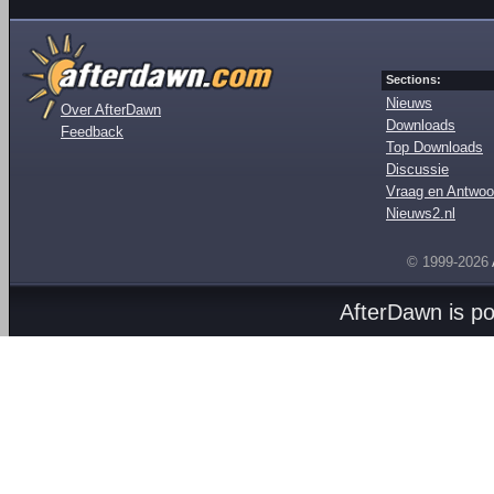
Sections:
Nieuws
Over AfterDawn
Downloads
Feedback
Top Downloads
Discussie
Vraag en Antwoo
Nieuws2.nl
© 1999-2026
AfterDawn is p