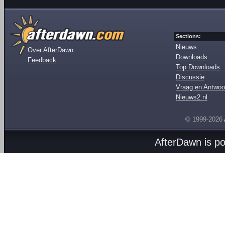
Sections:
Nieuws
Over AfterDawn
Downloads
Feedback
Top Downloads
Discussie
Vraag en Antwoo
Nieuws2.nl
© 1999-2026
AfterDawn is p