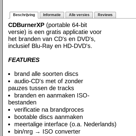
Beschrijving
Informatie
Alle versies
Reviews
CDBurnerXP
(portable 64-bit
versie) is een gratis applicatie voor
het branden van CD's en DVD's,
inclusief Blu-Ray en HD-DVD's.
FEATURES
brand alle soorten discs
audio-CD's met of zonder
pauzes tussen de tracks
branden en aanmaken ISO-
bestanden
verificatie na brandproces
bootable discs aanmaken
meertalige interface (o.a. Nederlands)
bin/nrg → ISO converter