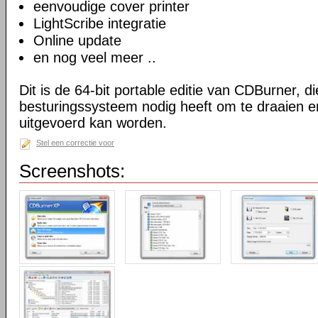
eenvoudige cover printer
LightScribe integratie
Online update
en nog veel meer ..
Dit is de 64-bit portable editie van CDBurner, d
besturingssysteem nodig heeft om te draaien e
uitgevoerd kan worden.
Stel een correctie voor
Screenshots: