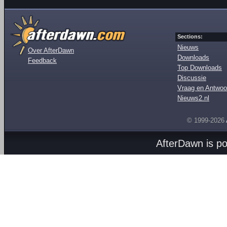
Sections:
Nieuws
Over AfterDawn
Downloads
Feedback
Top Downloads
Discussie
Vraag en Antwoo
Nieuws2.nl
© 1999-2026
AfterDawn is p