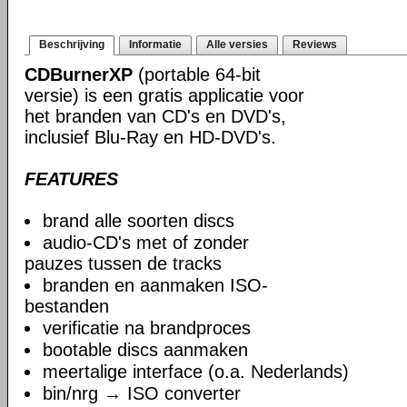
Beschrijving
Informatie
Alle versies
Reviews
CDBurnerXP
(portable 64-bit
versie) is een gratis applicatie voor
het branden van CD's en DVD's,
inclusief Blu-Ray en HD-DVD's.
FEATURES
brand alle soorten discs
audio-CD's met of zonder
pauzes tussen de tracks
branden en aanmaken ISO-
bestanden
verificatie na brandproces
bootable discs aanmaken
meertalige interface (o.a. Nederlands)
bin/nrg → ISO converter