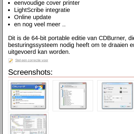
eenvoudige cover printer
LightScribe integratie
Online update
en nog veel meer ..
Dit is de 64-bit portable editie van CDBurner, d
besturingssysteem nodig heeft om te draaien e
uitgevoerd kan worden.
Stel een correctie voor
Screenshots: