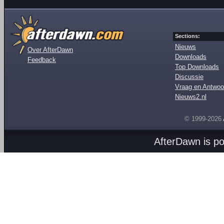
Sections:
Nieuws
Over AfterDawn
Downloads
Feedback
Top Downloads
Discussie
Vraag en Antwoo
Nieuws2.nl
© 1999-2026
AfterDawn is p