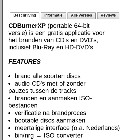
Beschrijving
Informatie
Alle versies
Reviews
CDBurnerXP
(portable 64-bit
versie) is een gratis applicatie voor
het branden van CD's en DVD's,
inclusief Blu-Ray en HD-DVD's.
FEATURES
brand alle soorten discs
audio-CD's met of zonder
pauzes tussen de tracks
branden en aanmaken ISO-
bestanden
verificatie na brandproces
bootable discs aanmaken
meertalige interface (o.a. Nederlands)
bin/nrg → ISO converter