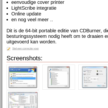
eenvoudige cover printer
LightScribe integratie
Online update
en nog veel meer ..
Dit is de 64-bit portable editie van CDBurner, d
besturingssysteem nodig heeft om te draaien e
uitgevoerd kan worden.
Stel een correctie voor
Screenshots: