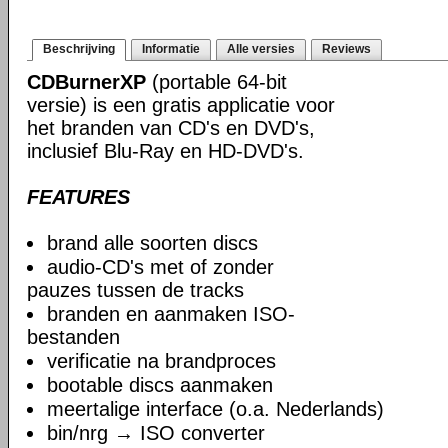
Beschrijving
Informatie
Alle versies
Reviews
CDBurnerXP
(portable 64-bit
versie) is een gratis applicatie voor
het branden van CD's en DVD's,
inclusief Blu-Ray en HD-DVD's.
FEATURES
brand alle soorten discs
audio-CD's met of zonder
pauzes tussen de tracks
branden en aanmaken ISO-
bestanden
verificatie na brandproces
bootable discs aanmaken
meertalige interface (o.a. Nederlands)
bin/nrg → ISO converter