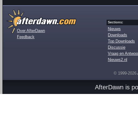
Sections:
Nieuws
Over AfterDawn
Downloads
Feedback
Top Downloads
Discussie
Vraag en Antwoo
Nieuws2.nl
© 1999-2026
AfterDawn is p