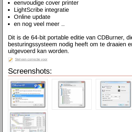
eenvoudige cover printer
LightScribe integratie
Online update
en nog veel meer ..
Dit is de 64-bit portable editie van CDBurner, d
besturingssysteem nodig heeft om te draaien e
uitgevoerd kan worden.
Stel een correctie voor
Screenshots: