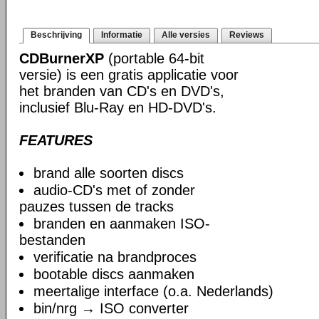
Beschrijving
Informatie
Alle versies
Reviews
CDBurnerXP
(portable 64-bit
versie) is een gratis applicatie voor
het branden van CD's en DVD's,
inclusief Blu-Ray en HD-DVD's.
FEATURES
brand alle soorten discs
audio-CD's met of zonder
pauzes tussen de tracks
branden en aanmaken ISO-
bestanden
verificatie na brandproces
bootable discs aanmaken
meertalige interface (o.a. Nederlands)
bin/nrg → ISO converter