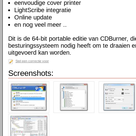
eenvoudige cover printer
LightScribe integratie
Online update
en nog veel meer ..
Dit is de 64-bit portable editie van CDBurner, d
besturingssysteem nodig heeft om te draaien e
uitgevoerd kan worden.
Stel een correctie voor
Screenshots: