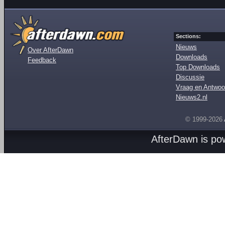
Sections:
Nieuws
Over AfterDawn
Downloads
Feedback
Top Downloads
Discussie
Vraag en Antwoo
Nieuws2.nl
© 1999-2026
AfterDawn is p