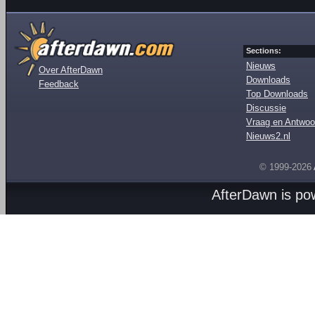
Sections:
Nieuws
Over AfterDawn
Downloads
Feedback
Top Downloads
Discussie
Vraag en Antwoo
Nieuws2.nl
© 1999-2026
AfterDawn is p