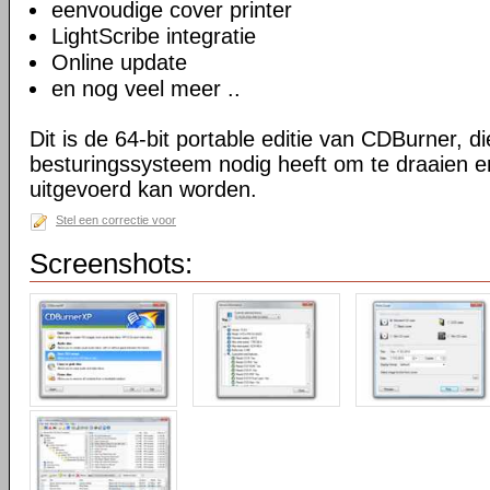
eenvoudige cover printer
LightScribe integratie
Online update
en nog veel meer ..
Dit is de 64-bit portable editie van CDBurner, d
besturingssysteem nodig heeft om te draaien e
uitgevoerd kan worden.
Stel een correctie voor
Screenshots: