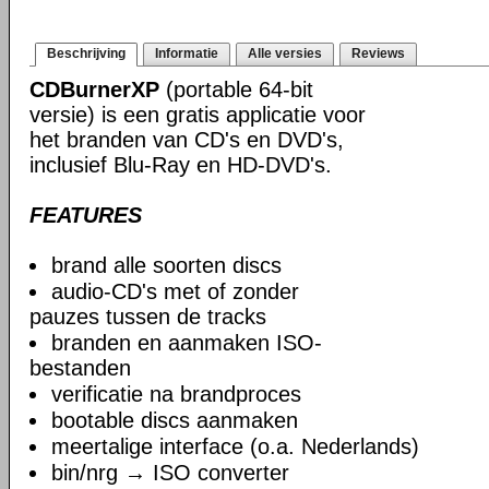
Beschrijving
Informatie
Alle versies
Reviews
CDBurnerXP
(portable 64-bit
versie) is een gratis applicatie voor
het branden van CD's en DVD's,
inclusief Blu-Ray en HD-DVD's.
FEATURES
brand alle soorten discs
audio-CD's met of zonder
pauzes tussen de tracks
branden en aanmaken ISO-
bestanden
verificatie na brandproces
bootable discs aanmaken
meertalige interface (o.a. Nederlands)
bin/nrg → ISO converter