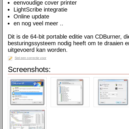
eenvoudige cover printer
LightScribe integratie
Online update
en nog veel meer ..
Dit is de 64-bit portable editie van CDBurner, d
besturingssysteem nodig heeft om te draaien e
uitgevoerd kan worden.
Stel een correctie voor
Screenshots: