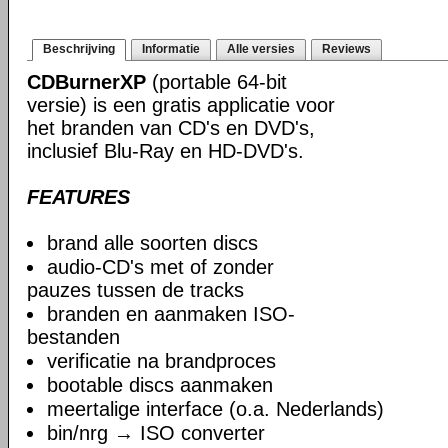
Beschrijving
Informatie
Alle versies
Reviews
CDBurnerXP
(portable 64-bit
versie) is een gratis applicatie voor
het branden van CD's en DVD's,
inclusief Blu-Ray en HD-DVD's.
FEATURES
brand alle soorten discs
audio-CD's met of zonder
pauzes tussen de tracks
branden en aanmaken ISO-
bestanden
verificatie na brandproces
bootable discs aanmaken
meertalige interface (o.a. Nederlands)
bin/nrg → ISO converter