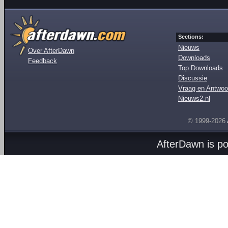
Sections:
Nieuws
Over AfterDawn
Downloads
Feedback
Top Downloads
Discussie
Vraag en Antwoo
Nieuws2.nl
© 1999-2026
AfterDawn is p