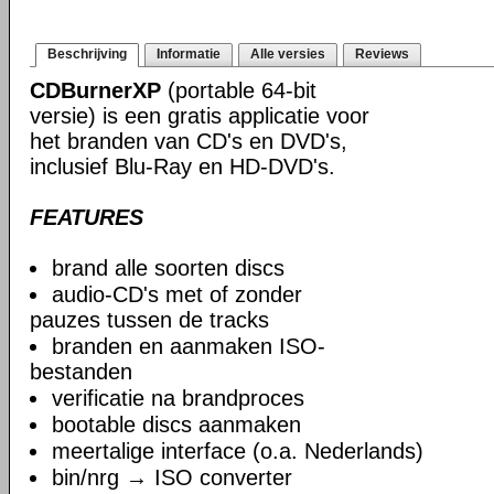
Beschrijving
Informatie
Alle versies
Reviews
CDBurnerXP
(portable 64-bit
versie) is een gratis applicatie voor
het branden van CD's en DVD's,
inclusief Blu-Ray en HD-DVD's.
FEATURES
brand alle soorten discs
audio-CD's met of zonder
pauzes tussen de tracks
branden en aanmaken ISO-
bestanden
verificatie na brandproces
bootable discs aanmaken
meertalige interface (o.a. Nederlands)
bin/nrg → ISO converter