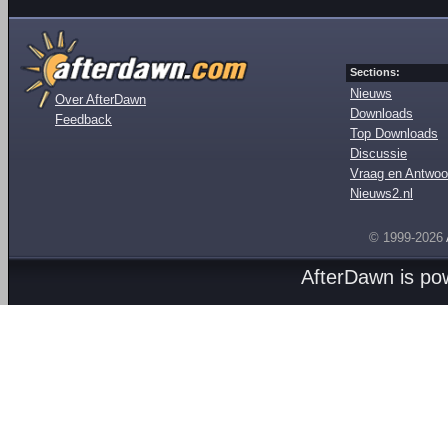
Sections:
Nieuws
Over AfterDawn
Downloads
Feedback
Top Downloads
Discussie
Vraag en Antwoo
Nieuws2.nl
© 1999-2026
AfterDawn is p