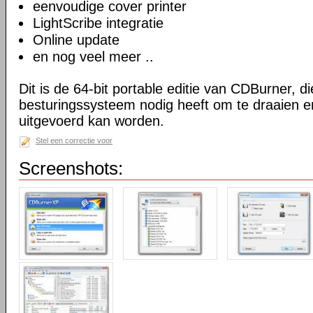
eenvoudige cover printer
LightScribe integratie
Online update
en nog veel meer ..
Dit is de 64-bit portable editie van CDBurner, d
besturingssysteem nodig heeft om te draaien e
uitgevoerd kan worden.
Stel een correctie voor
Screenshots: