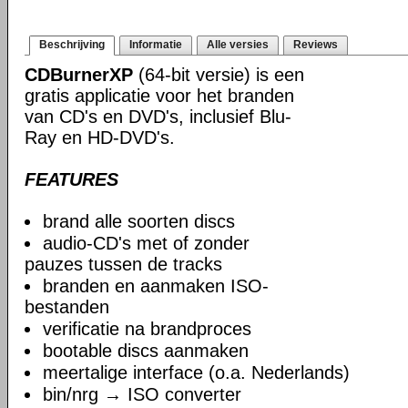
Beschrijving
Informatie
Alle versies
Reviews
CDBurnerXP
(64-bit versie) is een
gratis applicatie voor het branden
van CD's en DVD's, inclusief Blu-
Ray en HD-DVD's.
FEATURES
brand alle soorten discs
audio-CD's met of zonder
pauzes tussen de tracks
branden en aanmaken ISO-
bestanden
verificatie na brandproces
bootable discs aanmaken
meertalige interface (o.a. Nederlands)
bin/nrg → ISO converter