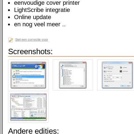
eenvoudige cover printer
LightScribe integratie
Online update
en nog veel meer ..
Stel een correctie voor
Screenshots:
Andere edities: