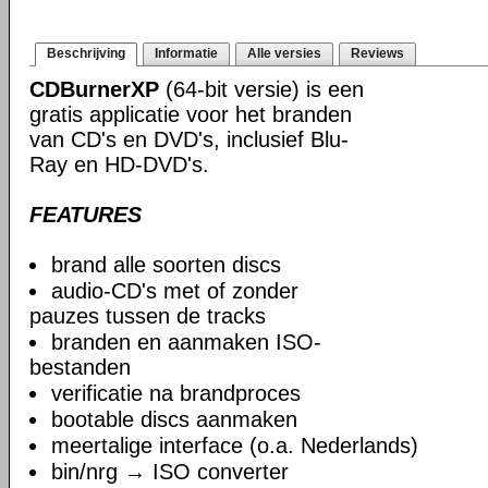
Beschrijving
Informatie
Alle versies
Reviews
CDBurnerXP
(64-bit versie) is een
gratis applicatie voor het branden
van CD's en DVD's, inclusief Blu-
Ray en HD-DVD's.
FEATURES
brand alle soorten discs
audio-CD's met of zonder
pauzes tussen de tracks
branden en aanmaken ISO-
bestanden
verificatie na brandproces
bootable discs aanmaken
meertalige interface (o.a. Nederlands)
bin/nrg → ISO converter