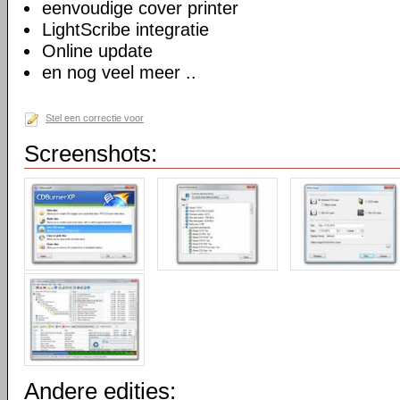
eenvoudige cover printer
LightScribe integratie
Online update
en nog veel meer ..
Stel een correctie voor
Screenshots:
Andere edities: