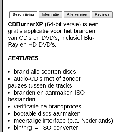
Beschrijving
Informatie
Alle versies
Reviews
CDBurnerXP
(64-bit versie) is een
gratis applicatie voor het branden
van CD's en DVD's, inclusief Blu-
Ray en HD-DVD's.
FEATURES
brand alle soorten discs
audio-CD's met of zonder
pauzes tussen de tracks
branden en aanmaken ISO-
bestanden
verificatie na brandproces
bootable discs aanmaken
meertalige interface (o.a. Nederlands)
bin/nrg → ISO converter