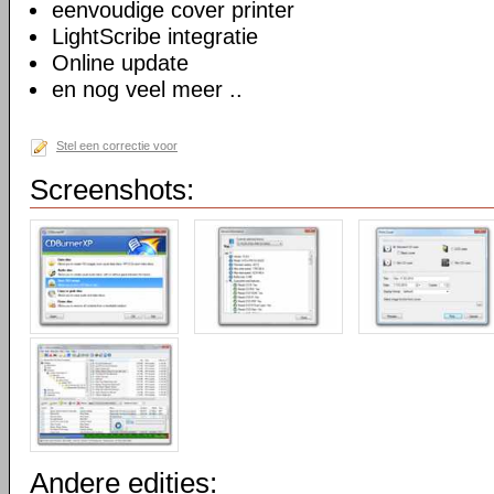
eenvoudige cover printer
LightScribe integratie
Online update
en nog veel meer ..
Stel een correctie voor
Screenshots:
Andere edities: