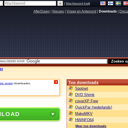
|
Wachtwoord kwijt
AfterDawn
|
Nieuws
|
Vraag en Antwoord
|
Downloads
|
Discu
43
Top downloads
X
ele versie)
downloaden.
Spotnet
DVD Shrink
coverXP Free
QuickPar (nederlands)
NLOAD
MakeMKV
HWiNFO64
Meer top downloads