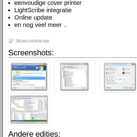
eenvoudige cover printer
LightScribe integratie
Online update
en nog veel meer ..
Stel een correctie voor
Screenshots:
Andere edities: