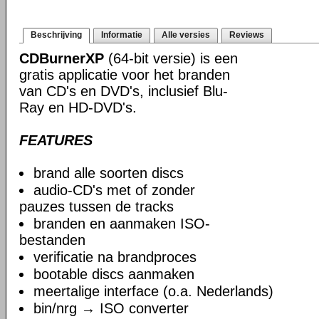
Beschrijving
Informatie
Alle versies
Reviews
CDBurnerXP
(64-bit versie) is een
gratis applicatie voor het branden
van CD's en DVD's, inclusief Blu-
Ray en HD-DVD's.
FEATURES
brand alle soorten discs
audio-CD's met of zonder
pauzes tussen de tracks
branden en aanmaken ISO-
bestanden
verificatie na brandproces
bootable discs aanmaken
meertalige interface (o.a. Nederlands)
bin/nrg → ISO converter