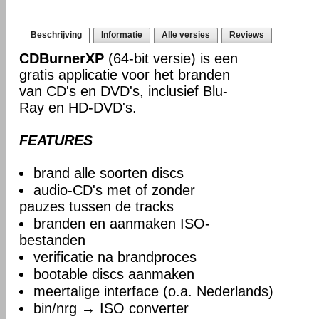
Beschrijving
Informatie
Alle versies
Reviews
CDBurnerXP
(64-bit versie) is een
gratis applicatie voor het branden
van CD's en DVD's, inclusief Blu-
Ray en HD-DVD's.
FEATURES
brand alle soorten discs
audio-CD's met of zonder
pauzes tussen de tracks
branden en aanmaken ISO-
bestanden
verificatie na brandproces
bootable discs aanmaken
meertalige interface (o.a. Nederlands)
bin/nrg → ISO converter