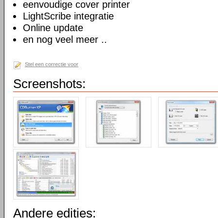
eenvoudige cover printer
LightScribe integratie
Online update
en nog veel meer ..
Stel een correctie voor
Screenshots:
Andere edities: