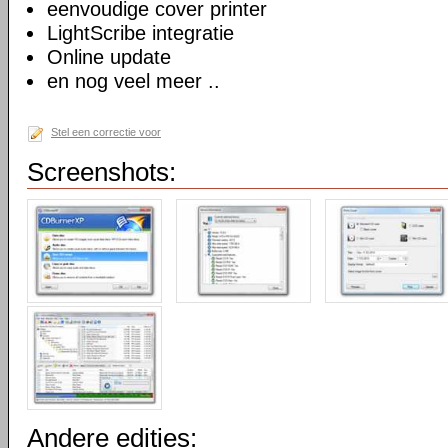
eenvoudige cover printer
LightScribe integratie
Online update
en nog veel meer ..
Stel een correctie voor
Screenshots:
Andere edities: