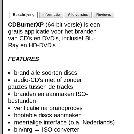
Beschrijving
Informatie
Alle versies
Reviews
CDBurnerXP
(64-bit versie) is een
gratis applicatie voor het branden
van CD's en DVD's, inclusief Blu-
Ray en HD-DVD's.
FEATURES
brand alle soorten discs
audio-CD's met of zonder
pauzes tussen de tracks
branden en aanmaken ISO-
bestanden
verificatie na brandproces
bootable discs aanmaken
meertalige interface (o.a. Nederlands)
bin/nrg → ISO converter