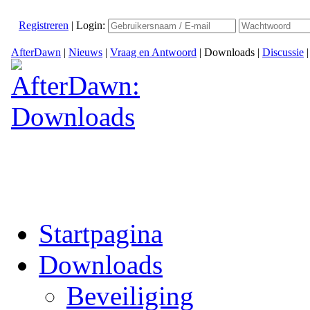
Registreren
|
Login:
AfterDawn
|
Nieuws
|
Vraag en Antwoord
|
Downloads
|
Discussie
Startpagina
Downloads
Beveiliging