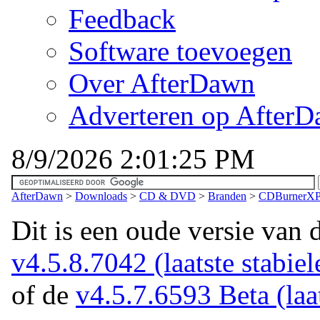
Feedback
Software toevoegen
Over AfterDawn
Adverteren op After
8/9/2026 2:01:25 PM
AfterDawn
>
Downloads
>
CD & DVD
>
Branden
>
CDBurnerXP (
Dit is een oude versie van 
v4.5.8.7042 (laatste stabiel
of de
v4.5.7.6593 Beta (laat