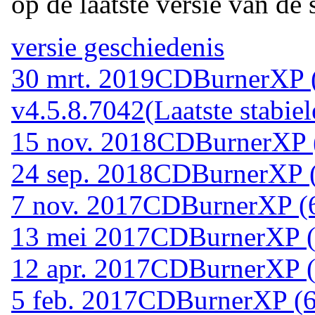
op de laatste versie van de 
versie geschiedenis
30 mrt. 2019
CDBurnerXP (
v4.5.8.7042
(Laatste stabiel
15 nov. 2018
CDBurnerXP (
24 sep. 2018
CDBurnerXP (6
7 nov. 2017
CDBurnerXP (6
13 mei 2017
CDBurnerXP (6
12 apr. 2017
CDBurnerXP (6
5 feb. 2017
CDBurnerXP (64