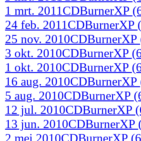
1 mrt. 2011
CDBurnerXP (64
24 feb. 2011
CDBurnerXP (6
25 nov. 2010
CDBurnerXP (
3 okt. 2010
CDBurnerXP (64
1 okt. 2010
CDBurnerXP (64
16 aug. 2010
CDBurnerXP (
5 aug. 2010
CDBurnerXP (6
12 jul. 2010
CDBurnerXP (6
13 jun. 2010
CDBurnerXP (6
2 mei 2010
CDBurnerXP (64