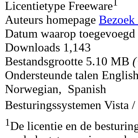
1
Licentietype
Freeware
Auteurs homepage
Bezoek 
Datum waarop toegevoegd
Downloads
1,143
Bestandsgrootte
5.10 MB
Ondersteunde talen
Englis
Norwegian, Spanish
Besturingssystemen
Vista 
1
De licentie en de besturin