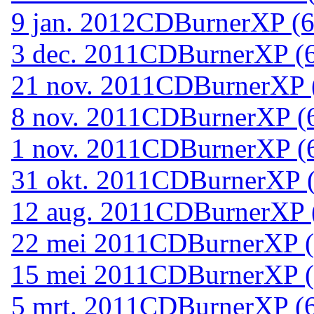
9 jan. 2012
CDBurnerXP (64
3 dec. 2011
CDBurnerXP (64
21 nov. 2011
CDBurnerXP (
8 nov. 2011
CDBurnerXP (64
1 nov. 2011
CDBurnerXP (64
31 okt. 2011
CDBurnerXP (6
12 aug. 2011
CDBurnerXP (
22 mei 2011
CDBurnerXP (6
15 mei 2011
CDBurnerXP (6
5 mrt. 2011
CDBurnerXP (64