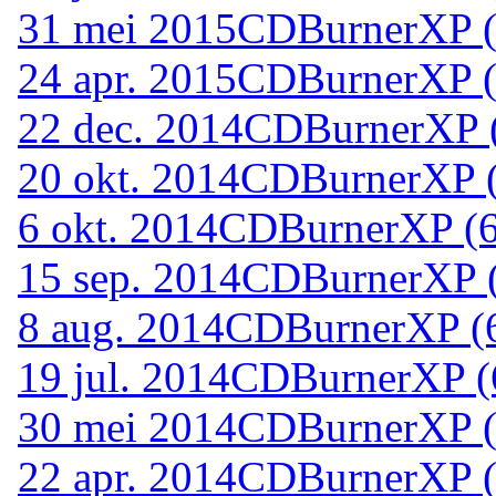
31 mei 2015
CDBurnerXP (6
24 apr. 2015
CDBurnerXP (6
22 dec. 2014
CDBurnerXP (6
20 okt. 2014
CDBurnerXP (6
6 okt. 2014
CDBurnerXP (64
15 sep. 2014
CDBurnerXP (6
8 aug. 2014
CDBurnerXP (6
19 jul. 2014
CDBurnerXP (6
30 mei 2014
CDBurnerXP (6
22 apr. 2014
CDBurnerXP (6