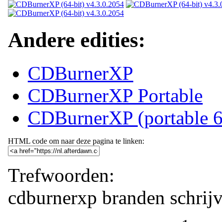
Andere edities:
CDBurnerXP
CDBurnerXP Portable
CDBurnerXP (portable 6
HTML code om naar deze pagina te linken:
Trefwoorden:
cdburnerxp
branden
schrij