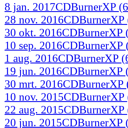
8 jan. 2017
CDBurnerXP (64
28 nov. 2016
CDBurnerXP (
30 okt. 2016
CDBurnerXP (6
10 sep. 2016
CDBurnerXP (6
1 aug. 2016
CDBurnerXP (6
19 jun. 2016
CDBurnerXP (6
30 mrt. 2016
CDBurnerXP (6
10 nov. 2015
CDBurnerXP (
22 aug. 2015
CDBurnerXP (
20 jun. 2015
CDBurnerXP (6