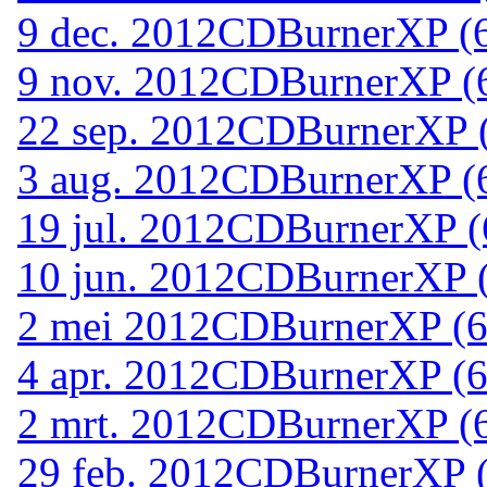
9 dec. 2012
CDBurnerXP (64
9 nov. 2012
CDBurnerXP (64
22 sep. 2012
CDBurnerXP (6
3 aug. 2012
CDBurnerXP (6
19 jul. 2012
CDBurnerXP (6
10 jun. 2012
CDBurnerXP (6
2 mei 2012
CDBurnerXP (64
4 apr. 2012
CDBurnerXP (64
2 mrt. 2012
CDBurnerXP (64
29 feb. 2012
CDBurnerXP (6