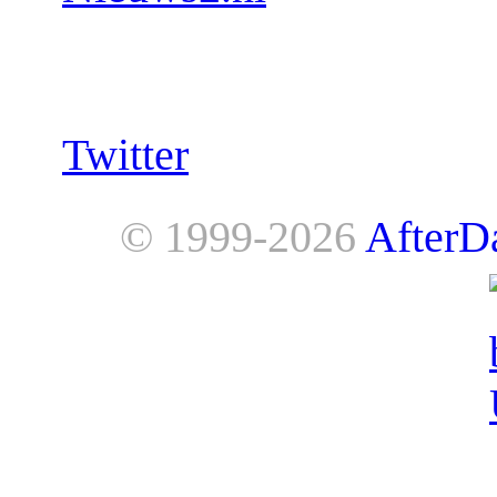
Follow us:
Twitter
© 1999-2026
AfterD
AfterDawn is powered by