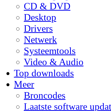
CD & DVD
Desktop
Drivers
Netwerk
Systeemtools
Video & Audio
Top downloads
Meer
Broncodes
Laatste software upda