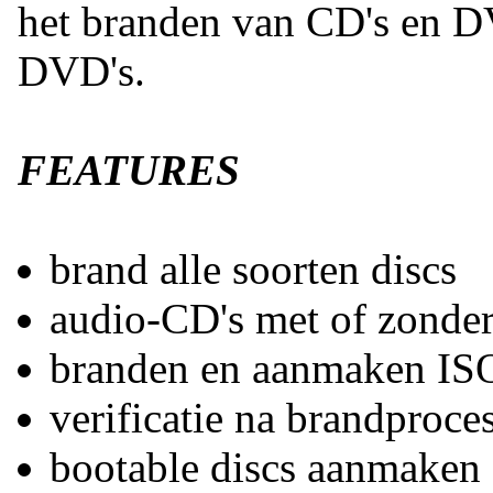
het branden van CD's en D
DVD's.
FEATURES
brand alle soorten discs
audio-CD's met of zonder
branden en aanmaken IS
verificatie na brandproce
bootable discs aanmaken