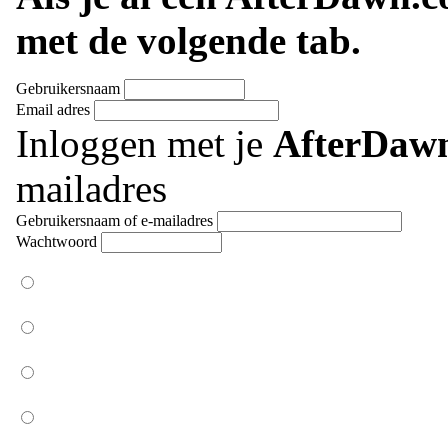
met de volgende tab.
Gebruikersnaam
Email adres
Inloggen met je
AfterDaw
mailadres
Gebruikersnaam of e-mailadres
Wachtwoord