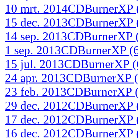
10 mrt. 2014
CDBurnerXP (6
15 dec. 2013
CDBurnerXP (6
14 sep. 2013
CDBurnerXP (6
1 sep. 2013
CDBurnerXP (64
15 jul. 2013
CDBurnerXP (6
24 apr. 2013
CDBurnerXP (6
23 feb. 2013
CDBurnerXP (6
29 dec. 2012
CDBurnerXP (6
17 dec. 2012
CDBurnerXP (6
16 dec. 2012
CDBurnerXP (6