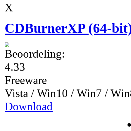
X
CDBurnerXP (64-bit)
Freeware
Vista / Win10 / Win7 / Win
Download