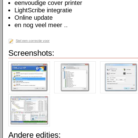
eenvoudige cover printer
LightScribe integratie
Online update
en nog veel meer ..
Stel een correctie voor
Screenshots:
Andere edities: