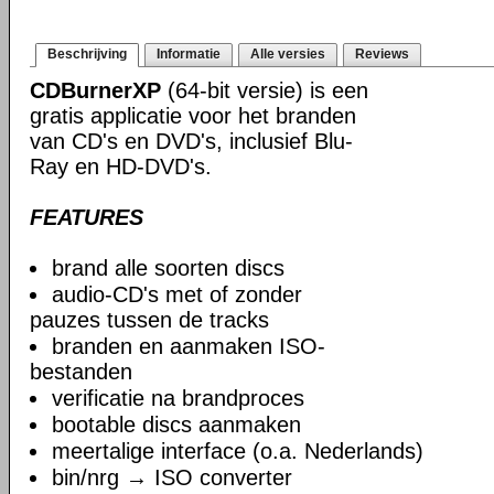
Beschrijving
Informatie
Alle versies
Reviews
CDBurnerXP
(64-bit versie) is een
gratis applicatie voor het branden
van CD's en DVD's, inclusief Blu-
Ray en HD-DVD's.
FEATURES
brand alle soorten discs
audio-CD's met of zonder
pauzes tussen de tracks
branden en aanmaken ISO-
bestanden
verificatie na brandproces
bootable discs aanmaken
meertalige interface (o.a. Nederlands)
bin/nrg → ISO converter