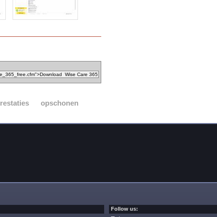
restaties
opschonen
Follow us: