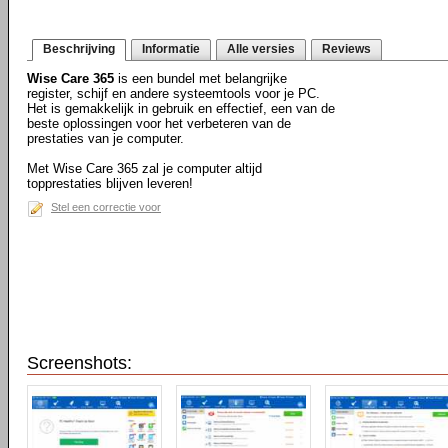
Beschrijving
Informatie
Alle versies
Reviews
Wise Care 365
is een bundel met belangrijke
register, schijf en andere systeemtools voor je PC.
Het is gemakkelijk in gebruik en effectief, een van de
beste oplossingen voor het verbeteren van de
prestaties van je computer.
Met Wise Care 365 zal je computer altijd
topprestaties blijven leveren!
Stel een correctie voor
Screenshots: