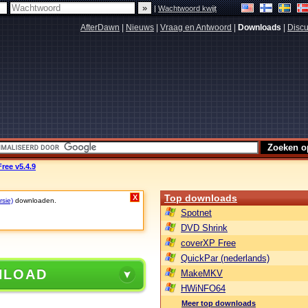
|
Wachtwoord kwijt
AfterDawn
|
Nieuws
|
Vraag en Antwoord
|
Downloads
|
Discu
ree v5.4.9
Top downloads
X
rsie)
downloaden.
Spotnet
DVD Shrink
coverXP Free
QuickPar (nederlands)
NLOAD
MakeMKV
HWiNFO64
Meer top downloads