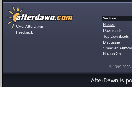
Sections:
Nieuws
Over AfterDawn
Downloads
Feedback
Top Downloads
Discussie
Vraag en Antwoo
Nieuws2.nl
© 1999-2026
AfterDawn is p