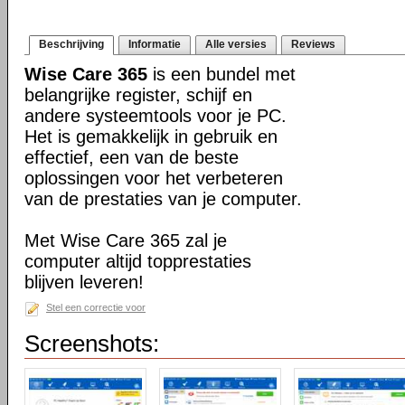
Beschrijving
Informatie
Alle versies
Reviews
Wise Care 365
is een bundel met
belangrijke register, schijf en
andere systeemtools voor je PC.
Het is gemakkelijk in gebruik en
effectief, een van de beste
oplossingen voor het verbeteren
van de prestaties van je computer.
Met Wise Care 365 zal je
computer altijd topprestaties
blijven leveren!
Stel een correctie voor
Screenshots: