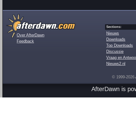
Sections:
Nieuws
Over AfterDawn
Downloads
Feedback
Top Downloads
Discussie
Vraag en Antwoo
Nieuws2.nl
© 1999-2026
AfterDawn is p