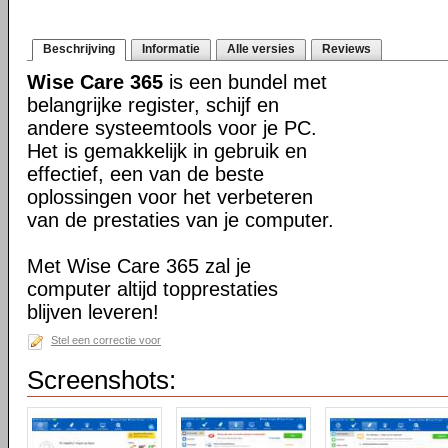
Beschrijving
Informatie
Alle versies
Reviews
Wise Care 365
is een bundel met
belangrijke register, schijf en
andere systeemtools voor je PC.
Het is gemakkelijk in gebruik en
effectief, een van de beste
oplossingen voor het verbeteren
van de prestaties van je computer.
Met Wise Care 365 zal je
computer altijd topprestaties
blijven leveren!
Stel een correctie voor
Screenshots: