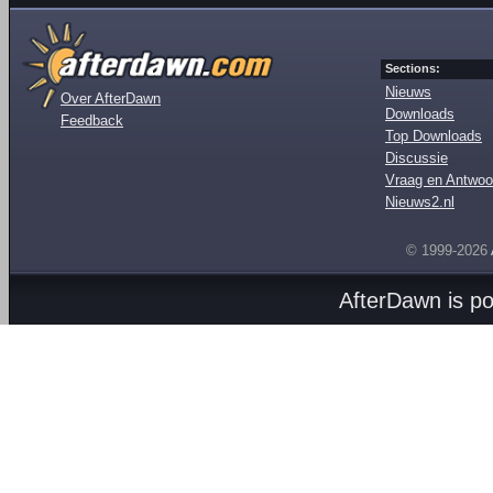
Sections:
Nieuws
Over AfterDawn
Downloads
Feedback
Top Downloads
Discussie
Vraag en Antwoo
Nieuws2.nl
© 1999-2026
AfterDawn is p