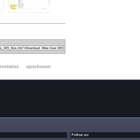
restaties
opschonen
Follow us: