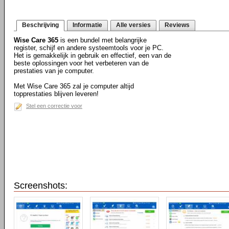
Beschrijving
Informatie
Alle versies
Reviews
Wise Care 365
is een bundel met belangrijke
register, schijf en andere systeemtools voor je PC.
Het is gemakkelijk in gebruik en effectief, een van de
beste oplossingen voor het verbeteren van de
prestaties van je computer.
Met Wise Care 365 zal je computer altijd
topprestaties blijven leveren!
Stel een correctie voor
Screenshots: