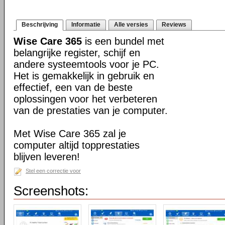
Beschrijving
Informatie
Alle versies
Reviews
Wise Care 365
is een bundel met
belangrijke register, schijf en
andere systeemtools voor je PC.
Het is gemakkelijk in gebruik en
effectief, een van de beste
oplossingen voor het verbeteren
van de prestaties van je computer.
Met Wise Care 365 zal je
computer altijd topprestaties
blijven leveren!
Stel een correctie voor
Screenshots: