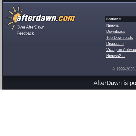
Sections:
Nieuws
Over AfterDawn
Downloads
Feedback
Top Downloads
Discussie
Vraag en Antwoo
Nieuws2.nl
© 1999-2026
AfterDawn is p