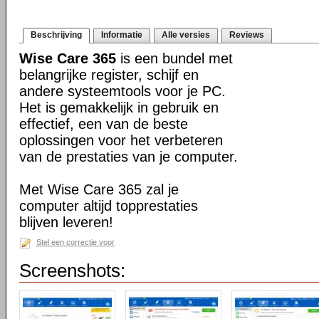
Beschrijving
Informatie
Alle versies
Reviews
Wise Care 365
is een bundel met
belangrijke register, schijf en
andere systeemtools voor je PC.
Het is gemakkelijk in gebruik en
effectief, een van de beste
oplossingen voor het verbeteren
van de prestaties van je computer.
Met Wise Care 365 zal je
computer altijd topprestaties
blijven leveren!
Stel een correctie voor
Screenshots: