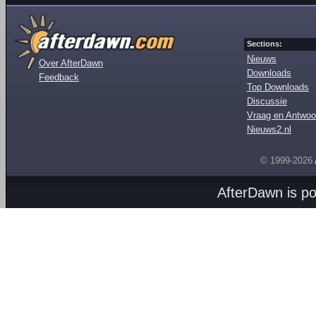
Sections:
Nieuws
Over AfterDawn
Downloads
Feedback
Top Downloads
Discussie
Vraag en Antwoo
Nieuws2.nl
© 1999-2026
AfterDawn is p