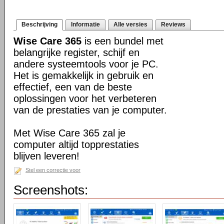
Beschrijving
Informatie
Alle versies
Reviews
Wise Care 365
is een bundel met
belangrijke register, schijf en
andere systeemtools voor je PC.
Het is gemakkelijk in gebruik en
effectief, een van de beste
oplossingen voor het verbeteren
van de prestaties van je computer.
Met Wise Care 365 zal je
computer altijd topprestaties
blijven leveren!
Stel een correctie voor
Screenshots: