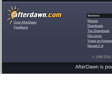
Sections:
Nieuws
Over AfterDawn
Downloads
Feedback
Top Downloads
Discussie
Vraag en Antwoo
Nieuws2.nl
© 1999-2026
AfterDawn is p