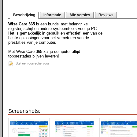
Beschrijving
Informatie
Alle versies
Reviews
Wise Care 365
is een bundel met belangrijke
register, schijf en andere systeemtools voor je PC.
Het is gemakkelijk in gebruik en effectief, een van de
beste oplossingen voor het verbeteren van de
prestaties van je computer.
Met Wise Care 365 zal je computer altijd
topprestaties blijven leveren!
Stel een correctie voor
Screenshots: