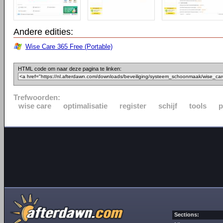
Andere edities:
Wise Care 365 Free (Portable)
HTML code om naar deze pagina te linken:
Trefwoorden:
wise care
optimalisatie
register
schijf
tools
p
Sections: