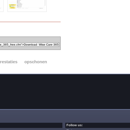
restaties
opschonen
Follow us: