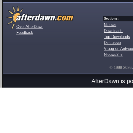
Sections:
Nieuws
Over AfterDawn
Downloads
Feedback
Top Downloads
Discussie
Vraag en Antwoo
Nieuws2.nl
© 1999-2026
AfterDawn is p