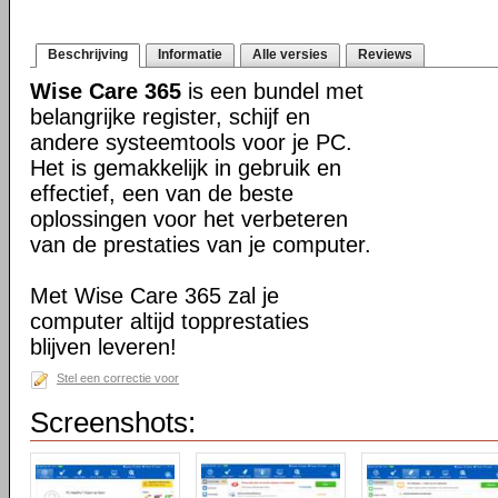
Beschrijving
Informatie
Alle versies
Reviews
Wise Care 365
is een bundel met
belangrijke register, schijf en
andere systeemtools voor je PC.
Het is gemakkelijk in gebruik en
effectief, een van de beste
oplossingen voor het verbeteren
van de prestaties van je computer.
Met Wise Care 365 zal je
computer altijd topprestaties
blijven leveren!
Stel een correctie voor
Screenshots: