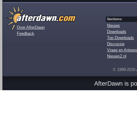
Sections:
Nieuws
Over AfterDawn
Downloads
Feedback
Top Downloads
Discussie
Vraag en Antwoo
Nieuws2.nl
© 1999-2026
AfterDawn is p