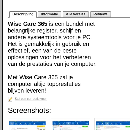
Beschrijving
Informatie
Alle versies
Reviews
Wise Care 365
is een bundel met
belangrijke register, schijf en
andere systeemtools voor je PC.
Het is gemakkelijk in gebruik en
effectief, een van de beste
oplossingen voor het verbeteren
van de prestaties van je computer.
Met Wise Care 365 zal je
computer altijd topprestaties
blijven leveren!
Stel een correctie voor
Screenshots: