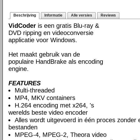
Beschrijving
Informatie
Alle versies
Reviews
VidCoder
is een gratis Blu-ray &
DVD ripping en videoconversie
applicatie voor Windows.
Het maakt gebruik van de
populaire HandBrake als encoding
engine.
FEATURES
Multi-threaded
MP4, MKV containers
H.264 encoding met x264, 's
werelds beste video encoder
Alles wordt uitgevoerd in één proces zonder e
bestanden
MPEG-4, MPEG-2, Theora video