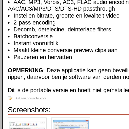
AAC, MP3, Vorbis, AC3, FLAC audio encodin
AAC/AC3/MP3/DTS/DTS-HD passthrough
Instellen bitrate, grootte en kwaliteit video
2-pass encoding
Decomb, detelecine, deinterlace filters
Batchconversie
Instant vooruitblik
Maakt kleine conversie preview clips aan
Pauzeren en hervatten
OPMERKING
: Deze applicatie kan geen beveil
rippen, daarvoor ben je software van derden no
Dit is de portable versie en hoeft niet geïnstall
Stel een correctie voor
Screenshots: