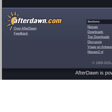
Sections:
Nieuws
Over AfterDawn
Downloads
Feedback
Top Downloads
Discussie
Vraag en Antwoo
Nieuws2.nl
© 1999-2026
AfterDawn is p