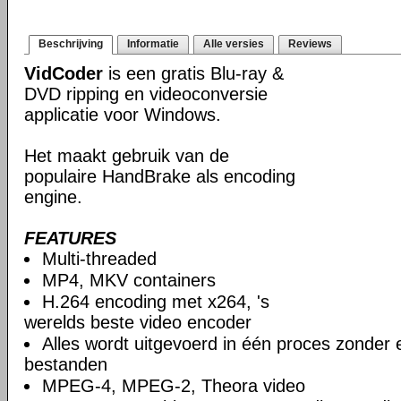
Beschrijving
Informatie
Alle versies
Reviews
VidCoder
is een gratis Blu-ray &
DVD ripping en videoconversie
applicatie voor Windows.
Het maakt gebruik van de
populaire HandBrake als encoding
engine.
FEATURES
Multi-threaded
MP4, MKV containers
H.264 encoding met x264, 's
werelds beste video encoder
Alles wordt uitgevoerd in één proces zonder e
bestanden
MPEG-4, MPEG-2, Theora video