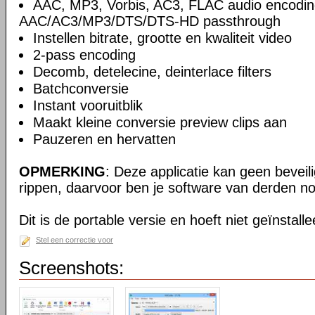
AAC, MP3, Vorbis, AC3, FLAC audio encodin
AAC/AC3/MP3/DTS/DTS-HD passthrough
Instellen bitrate, grootte en kwaliteit video
2-pass encoding
Decomb, detelecine, deinterlace filters
Batchconversie
Instant vooruitblik
Maakt kleine conversie preview clips aan
Pauzeren en hervatten
OPMERKING
: Deze applicatie kan geen beveil
rippen, daarvoor ben je software van derden no
Dit is de portable versie en hoeft niet geïnstall
Stel een correctie voor
Screenshots: