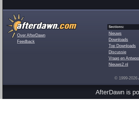
Sections:
Nieuws
Over AfterDawn
Downloads
Feedback
Top Downloads
Discussie
Vraag en Antwoo
Nieuws2.nl
© 1999-2026
AfterDawn is p