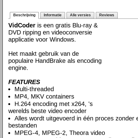
Beschrijving
Informatie
Alle versies
Reviews
VidCoder
is een gratis Blu-ray &
DVD ripping en videoconversie
applicatie voor Windows.
Het maakt gebruik van de
populaire HandBrake als encoding
engine.
FEATURES
Multi-threaded
MP4, MKV containers
H.264 encoding met x264, 's
werelds beste video encoder
Alles wordt uitgevoerd in één proces zonder e
bestanden
MPEG-4, MPEG-2, Theora video