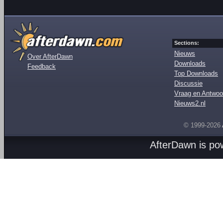
Sections:
Nieuws
Over AfterDawn
Downloads
Feedback
Top Downloads
Discussie
Vraag en Antwoo
Nieuws2.nl
© 1999-2026
AfterDawn is p