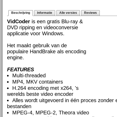
Beschrijving
Informatie
Alle versies
Reviews
VidCoder
is een gratis Blu-ray &
DVD ripping en videoconversie
applicatie voor Windows.
Het maakt gebruik van de
populaire HandBrake als encoding
engine.
FEATURES
Multi-threaded
MP4, MKV containers
H.264 encoding met x264, 's
werelds beste video encoder
Alles wordt uitgevoerd in één proces zonder e
bestanden
MPEG-4, MPEG-2, Theora video