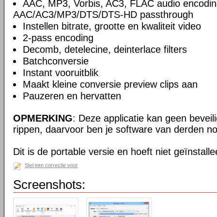
AAC, MP3, Vorbis, AC3, FLAC audio encodin
AAC/AC3/MP3/DTS/DTS-HD passthrough
Instellen bitrate, grootte en kwaliteit video
2-pass encoding
Decomb, detelecine, deinterlace filters
Batchconversie
Instant vooruitblik
Maakt kleine conversie preview clips aan
Pauzeren en hervatten
OPMERKING
: Deze applicatie kan geen beveil
rippen, daarvoor ben je software van derden no
Dit is de portable versie en hoeft niet geïnstall
Stel een correctie voor
Screenshots: