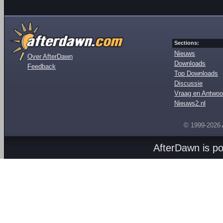
Sections:
Nieuws
Over AfterDawn
Downloads
Feedback
Top Downloads
Discussie
Vraag en Antwoo
Nieuws2.nl
© 1999-2026
AfterDawn is p