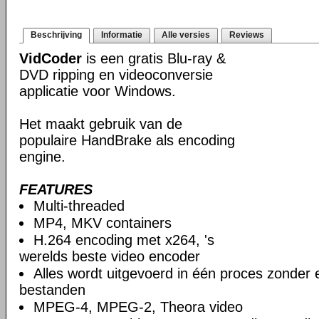
Beschrijving
Informatie
Alle versies
Reviews
VidCoder
is een gratis Blu-ray &
DVD ripping en videoconversie
applicatie voor Windows.
Het maakt gebruik van de
populaire HandBrake als encoding
engine.
FEATURES
Multi-threaded
MP4, MKV containers
H.264 encoding met x264, 's
werelds beste video encoder
Alles wordt uitgevoerd in één proces zonder e
bestanden
MPEG-4, MPEG-2, Theora video