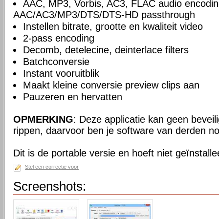
AAC, MP3, Vorbis, AC3, FLAC audio encodin
AAC/AC3/MP3/DTS/DTS-HD passthrough
Instellen bitrate, grootte en kwaliteit video
2-pass encoding
Decomb, detelecine, deinterlace filters
Batchconversie
Instant vooruitblik
Maakt kleine conversie preview clips aan
Pauzeren en hervatten
OPMERKING
: Deze applicatie kan geen beveil
rippen, daarvoor ben je software van derden no
Dit is de portable versie en hoeft niet geïnstall
Stel een correctie voor
Screenshots: