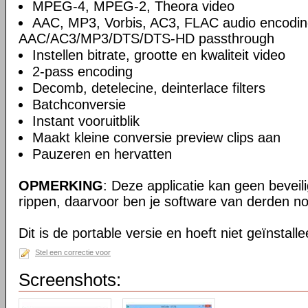
MPEG-4, MPEG-2, Theora video
AAC, MP3, Vorbis, AC3, FLAC audio encodin
AAC/AC3/MP3/DTS/DTS-HD passthrough
Instellen bitrate, grootte en kwaliteit video
2-pass encoding
Decomb, detelecine, deinterlace filters
Batchconversie
Instant vooruitblik
Maakt kleine conversie preview clips aan
Pauzeren en hervatten
OPMERKING
: Deze applicatie kan geen beveil
rippen, daarvoor ben je software van derden no
Dit is de portable versie en hoeft niet geïnstall
Stel een correctie voor
Screenshots: