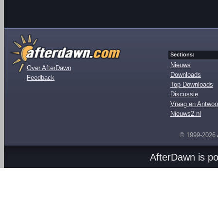
Sections:
Nieuws
Over AfterDawn
Downloads
Feedback
Top Downloads
Discussie
Vraag en Antwoo
Nieuws2.nl
© 1999-2026
AfterDawn is p