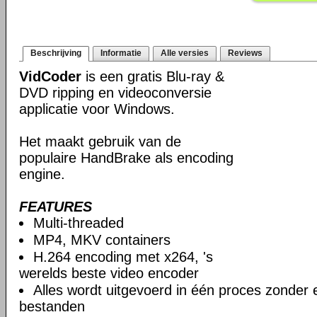
Beschrijving
Informatie
Alle versies
Reviews
VidCoder
is een gratis Blu-ray &
DVD ripping en videoconversie
applicatie voor Windows.
Het maakt gebruik van de
populaire HandBrake als encoding
engine.
FEATURES
Multi-threaded
MP4, MKV containers
H.264 encoding met x264, 's
werelds beste video encoder
Alles wordt uitgevoerd in één proces zonder e
bestanden