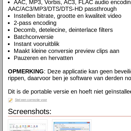
AAC, MP3, Vorbis, AC3, FLAC audio encodin
AAC/AC3/MP3/DTS/DTS-HD passthrough
Instellen bitrate, grootte en kwaliteit video
2-pass encoding
Decomb, detelecine, deinterlace filters
Batchconversie
Instant vooruitblik
Maakt kleine conversie preview clips aan
Pauzeren en hervatten
OPMERKING
: Deze applicatie kan geen beveil
rippen, daarvoor ben je software van derden no
Dit is de portable versie en hoeft niet geïnstall
Stel een correctie voor
Screenshots: