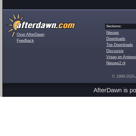
Sections:
Nieuws
Over AfterDawn
Downloads
Feedback
Top Downloads
Discussie
Vraag en Antwoo
Nieuws2.nl
© 1999-2026
AfterDawn is p