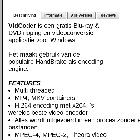
Beschrijving
Informatie
Alle versies
Reviews
VidCoder
is een gratis Blu-ray &
DVD ripping en videoconversie
applicatie voor Windows.
Het maakt gebruik van de
populaire HandBrake als encoding
engine.
FEATURES
Multi-threaded
MP4, MKV containers
H.264 encoding met x264, 's
werelds beste video encoder
Alles wordt uitgevoerd in één proces zonder e
bestanden
MPEG-4, MPEG-2, Theora video