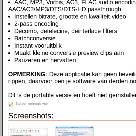
AAC, MP3, Vorbis, AC3, FLAC audio encodin
AAC/AC3/MP3/DTS/DTS-HD passthrough
Instellen bitrate, grootte en kwaliteit video
2-pass encoding
Decomb, detelecine, deinterlace filters
Batchconversie
Instant vooruitblik
Maakt kleine conversie preview clips aan
Pauzeren en hervatten
OPMERKING
: Deze applicatie kan geen beveil
rippen, daarvoor ben je software van derden no
Dit is de portable versie en hoeft niet geïnstall
Stel een correctie voor
Screenshots: