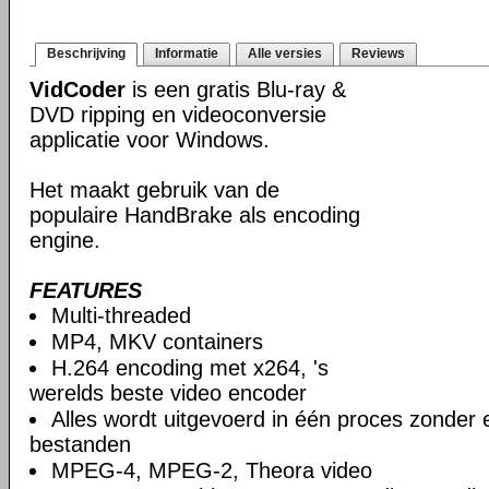
Beschrijving
Informatie
Alle versies
Reviews
VidCoder
is een gratis Blu-ray &
DVD ripping en videoconversie
applicatie voor Windows.
Het maakt gebruik van de
populaire HandBrake als encoding
engine.
FEATURES
Multi-threaded
MP4, MKV containers
H.264 encoding met x264, 's
werelds beste video encoder
Alles wordt uitgevoerd in één proces zonder e
bestanden
MPEG-4, MPEG-2, Theora video