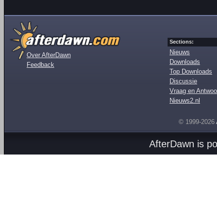
Sections:
Nieuws
Over AfterDawn
Downloads
Feedback
Top Downloads
Discussie
Vraag en Antwoo
Nieuws2.nl
© 1999-2026
AfterDawn is p