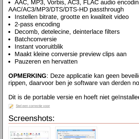
AAC, MP3, Vorbis, AC3, FLAC audio encodin
AAC/AC3/MP3/DTS/DTS-HD passthrough
Instellen bitrate, grootte en kwaliteit video
2-pass encoding
Decomb, detelecine, deinterlace filters
Batchconversie
Instant vooruitblik
Maakt kleine conversie preview clips aan
Pauzeren en hervatten
OPMERKING
: Deze applicatie kan geen beveil
rippen, daarvoor ben je software van derden no
Dit is de portable versie en hoeft niet geïnstall
Stel een correctie voor
Screenshots: