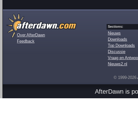
Sections:
Nieuws
Over AfterDawn
Downloads
Feedback
Top Downloads
Discussie
Vraag en Antwoo
Nieuws2.nl
© 1999-2026
AfterDawn is p