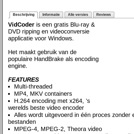
Beschrijving
Informatie
Alle versies
Reviews
VidCoder
is een gratis Blu-ray &
DVD ripping en videoconversie
applicatie voor Windows.
Het maakt gebruik van de
populaire HandBrake als encoding
engine.
FEATURES
Multi-threaded
MP4, MKV containers
H.264 encoding met x264, 's
werelds beste video encoder
Alles wordt uitgevoerd in één proces zonder e
bestanden
MPEG-4, MPEG-2, Theora video