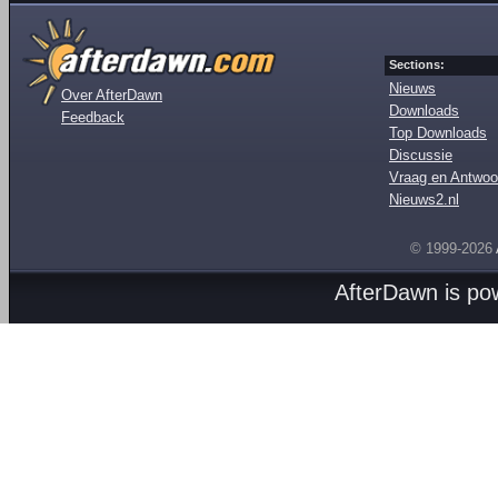
Sections:
Nieuws
Over AfterDawn
Downloads
Feedback
Top Downloads
Discussie
Vraag en Antwoo
Nieuws2.nl
© 1999-2026
AfterDawn is p