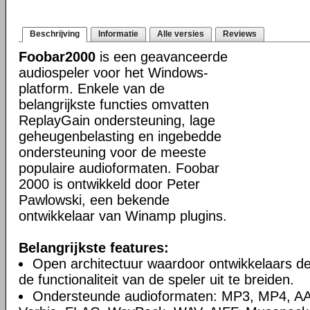
Beschrijving
Informatie
Alle versies
Reviews
Foobar2000
is een geavanceerde
audiospeler voor het Windows-
platform. Enkele van de
belangrijkste functies omvatten
ReplayGain ondersteuning, lage
geheugenbelasting en ingebedde
ondersteuning voor de meeste
populaire audioformaten. Foobar
2000 is ontwikkeld door Peter
Pawlowski, een bekende
ontwikkelaar van Winamp plugins.
Belangrijkste features:
Open architectuur waardoor ontwikkelaars d
de functionaliteit van de speler uit te breiden.
Ondersteunde audioformaten: MP3, MP4, A