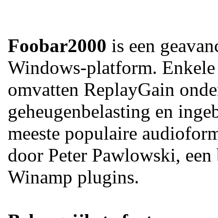
Foobar2000
is een geavanc
Windows-platform. Enkele v
omvatten ReplayGain onder
geheugenbelasting en inge
meeste populaire audiofor
door Peter Pawlowski, een
Winamp plugins.