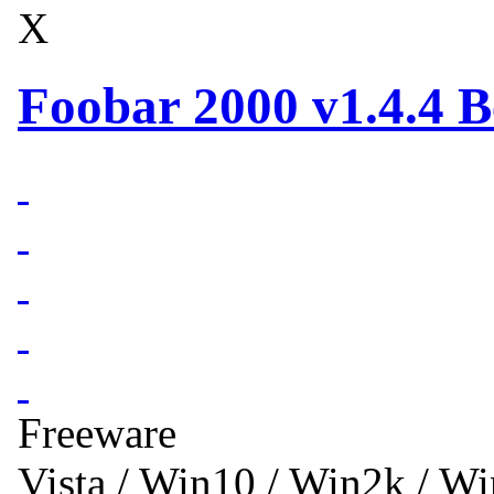
X
Foobar 2000 v1.4.4 B
Freeware
Vista / Win10 / Win2k / W