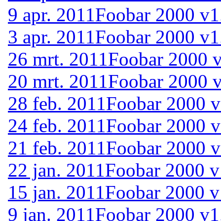
9 apr. 2011
Foobar 2000 v1.
3 apr. 2011
Foobar 2000 v1.
26 mrt. 2011
Foobar 2000 v
20 mrt. 2011
Foobar 2000 v
28 feb. 2011
Foobar 2000 v
24 feb. 2011
Foobar 2000 v
21 feb. 2011
Foobar 2000 v
22 jan. 2011
Foobar 2000 v
15 jan. 2011
Foobar 2000 v
9 jan. 2011
Foobar 2000 v1.