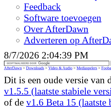
Feedback
Software toevoegen
Over AfterDawn
Adverteren op After
8/7/2026 2:04:39 PM
AfterDawn
>
Downloads
>
Video & Audio
>
Mediaspelers
>
Fooba
Dit is een oude versie van 
v1.5.5 (laatste stabiele vers
of de
v1.6 Beta 15 (laatste 