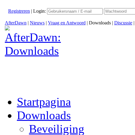
Registreren
|
Login:
AfterDawn
|
Nieuws
|
Vraag en Antwoord
|
Downloads
|
Discussie
Startpagina
Downloads
Beveiliging