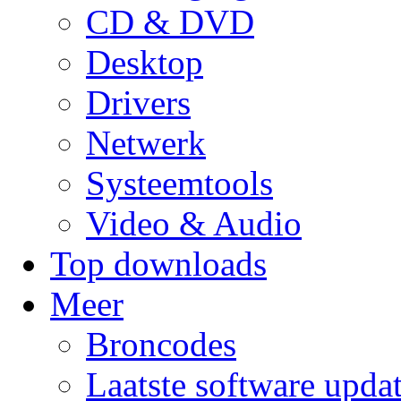
CD & DVD
Desktop
Drivers
Netwerk
Systeemtools
Video & Audio
Top downloads
Meer
Broncodes
Laatste software upda