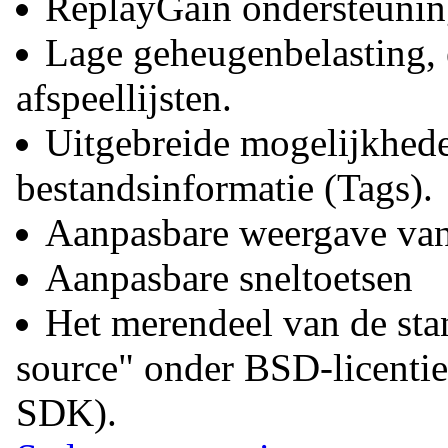
ReplayGain ondersteuni
Lage geheugenbelasting, 
afspeellijsten.
Uitgebreide mogelijkhed
bestandsinformatie (Tags).
Aanpasbare weergave van 
Aanpasbare sneltoetsen
Het merendeel van de sta
source" onder BSD-licenti
SDK).