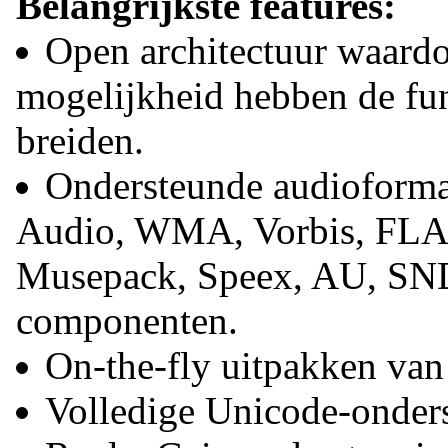
Belangrijkste features:
Open architectuur waardo
mogelijkheid hebben de func
breiden.
Ondersteunde audiofor
Audio, WMA, Vorbis, FLA
Musepack, Speex, AU, SND
componenten.
On-the-fly uitpakken va
Volledige Unicode-onde