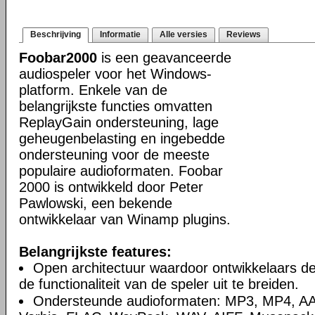
Beschrijving
Informatie
Alle versies
Reviews
Foobar2000
is een geavanceerde
audiospeler voor het Windows-
platform. Enkele van de
belangrijkste functies omvatten
ReplayGain ondersteuning, lage
geheugenbelasting en ingebedde
ondersteuning voor de meeste
populaire audioformaten. Foobar
2000 is ontwikkeld door Peter
Pawlowski, een bekende
ontwikkelaar van Winamp plugins.
Belangrijkste features:
Open architectuur waardoor ontwikkelaars d
de functionaliteit van de speler uit te breiden.
Ondersteunde audioformaten: MP3, MP4, A