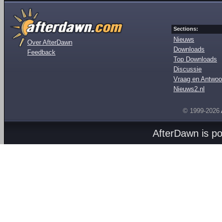
Sections:
Nieuws
Over AfterDawn
Downloads
Feedback
Top Downloads
Discussie
Vraag en Antwoo
Nieuws2.nl
© 1999-2026
AfterDawn is p