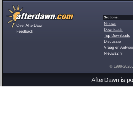
Sections:
Nieuws
Over AfterDawn
Downloads
Feedback
Top Downloads
Discussie
Vraag en Antwoo
Nieuws2.nl
© 1999-2026
AfterDawn is p