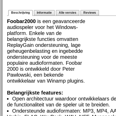
Beschrijving
Informatie
Alle versies
Reviews
Foobar2000
is een geavanceerde
audiospeler voor het Windows-
platform. Enkele van de
belangrijkste functies omvatten
ReplayGain ondersteuning, lage
geheugenbelasting en ingebedde
ondersteuning voor de meeste
populaire audioformaten. Foobar
2000 is ontwikkeld door Peter
Pawlowski, een bekende
ontwikkelaar van Winamp plugins.
Belangrijkste features:
Open architectuur waardoor ontwikkelaars d
de functionaliteit van de speler uit te breiden.
Ondersteunde audioformaten: MP3, MP4, A