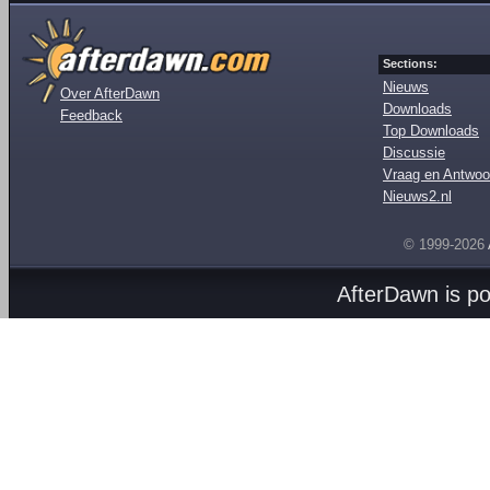
Sections:
Nieuws
Over AfterDawn
Downloads
Feedback
Top Downloads
Discussie
Vraag en Antwoo
Nieuws2.nl
© 1999-2026
AfterDawn is p