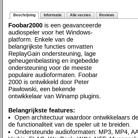
Beschrijving
Informatie
Alle versies
Reviews
Foobar2000
is een geavanceerde
audiospeler voor het Windows-
platform. Enkele van de
belangrijkste functies omvatten
ReplayGain ondersteuning, lage
geheugenbelasting en ingebedde
ondersteuning voor de meeste
populaire audioformaten. Foobar
2000 is ontwikkeld door Peter
Pawlowski, een bekende
ontwikkelaar van Winamp plugins.
Belangrijkste features:
Open architectuur waardoor ontwikkelaars d
de functionaliteit van de speler uit te breiden.
Ondersteunde audioformaten: MP3, MP4, A