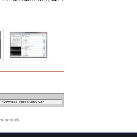
musepack