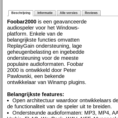
Beschrijving
Informatie
Alle versies
Reviews
Foobar2000
is een geavanceerde
audiospeler voor het Windows-
platform. Enkele van de
belangrijkste functies omvatten
ReplayGain ondersteuning, lage
geheugenbelasting en ingebedde
ondersteuning voor de meeste
populaire audioformaten. Foobar
2000 is ontwikkeld door Peter
Pawlowski, een bekende
ontwikkelaar van Winamp plugins.
Belangrijkste features:
Open architectuur waardoor ontwikkelaars d
de functionaliteit van de speler uit te breiden.
Ondersteunde audioformaten: MP3, MP4, A