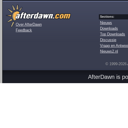
Sections:
Nieuws
Over AfterDawn
Downloads
Feedback
Top Downloads
Discussie
Vraag en Antwoo
Nieuws2.nl
© 1999-2026
AfterDawn is p