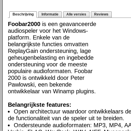
Beschrijving
Informatie
Alle versies
Reviews
Foobar2000
is een geavanceerde
audiospeler voor het Windows-
platform. Enkele van de
belangrijkste functies omvatten
ReplayGain ondersteuning, lage
geheugenbelasting en ingebedde
ondersteuning voor de meeste
populaire audioformaten. Foobar
2000 is ontwikkeld door Peter
Pawlowski, een bekende
ontwikkelaar van Winamp plugins.
Belangrijkste features:
Open architectuur waardoor ontwikkelaars d
de functionaliteit van de speler uit te breiden.
Ondersteunde audioformaten: MP3, MP4, A