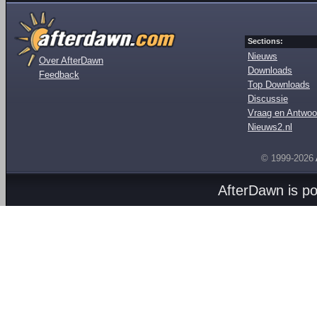
Sections:
Nieuws
Over AfterDawn
Downloads
Feedback
Top Downloads
Discussie
Vraag en Antwoo
Nieuws2.nl
© 1999-2026
AfterDawn is p