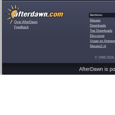
Sections:
Nieuws
Over AfterDawn
Downloads
Feedback
Top Downloads
Discussie
Vraag en Antwoo
Nieuws2.nl
© 1999-2026
AfterDawn is p