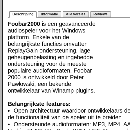
Beschrijving
Informatie
Alle versies
Reviews
Foobar2000
is een geavanceerde
audiospeler voor het Windows-
platform. Enkele van de
belangrijkste functies omvatten
ReplayGain ondersteuning, lage
geheugenbelasting en ingebedde
ondersteuning voor de meeste
populaire audioformaten. Foobar
2000 is ontwikkeld door Peter
Pawlowski, een bekende
ontwikkelaar van Winamp plugins.
Belangrijkste features:
Open architectuur waardoor ontwikkelaars d
de functionaliteit van de speler uit te breiden.
Ondersteunde audioformaten: MP3, MP4, A