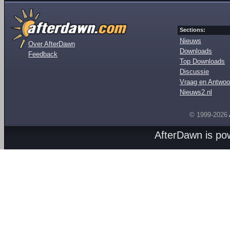
Sections:
Nieuws
Over AfterDawn
Downloads
Feedback
Top Downloads
Discussie
Vraag en Antwoo
Nieuws2.nl
© 1999-2026
AfterDawn is p