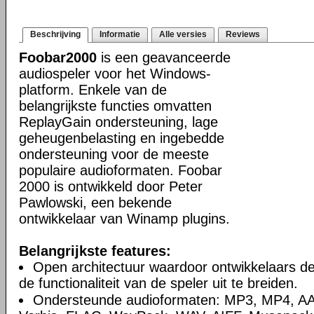
Beschrijving
Informatie
Alle versies
Reviews
Foobar2000
is een geavanceerde
audiospeler voor het Windows-
platform. Enkele van de
belangrijkste functies omvatten
ReplayGain ondersteuning, lage
geheugenbelasting en ingebedde
ondersteuning voor de meeste
populaire audioformaten. Foobar
2000 is ontwikkeld door Peter
Pawlowski, een bekende
ontwikkelaar van Winamp plugins.
Belangrijkste features:
Open architectuur waardoor ontwikkelaars d
de functionaliteit van de speler uit te breiden.
Ondersteunde audioformaten: MP3, MP4, A